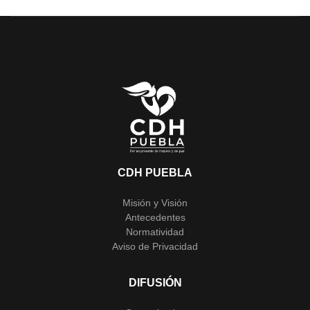
CDH PUEBLA
Misión y Visión
Antecedentes
Normatividad
Aviso de Privacidad
DIFUSIÓN