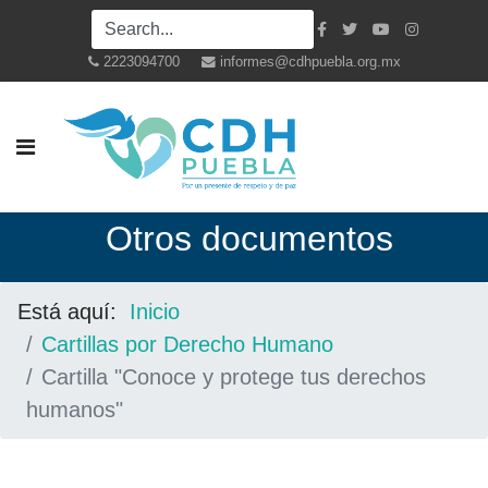
2223094700
informes@cdhpuebla.org.mx
Otros documentos
Está aquí:
Inicio
Cartillas por Derecho Humano
Cartilla "Conoce y protege tus derechos
humanos"