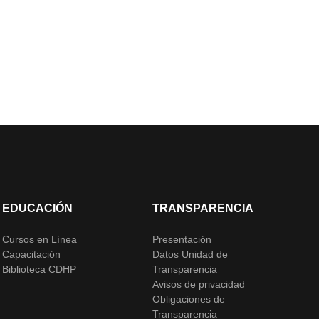
EDUCACIÓN
TRANSPARENCIA
Cursos en Línea
Presentación
Capacitación
Datos Unidad de
Biblioteca CDHP
Transparencia
Avisos de privacidad
Obligaciones de
Transparencia