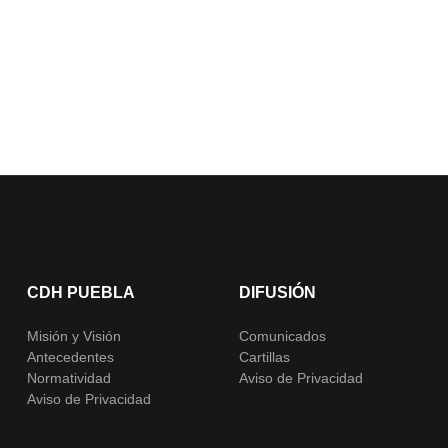
CDH PUEBLA
DIFUSIÓN
Misión y Visión
Comunicados
Antecedentes
Cartillas
Normatividad
Aviso de Privacidad
Aviso de Privacidad