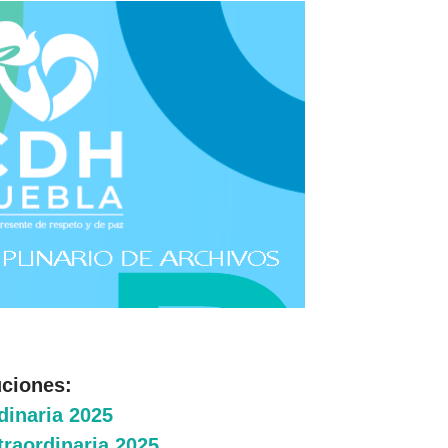
uciones:
dinaria 2025
traordinaria 2025