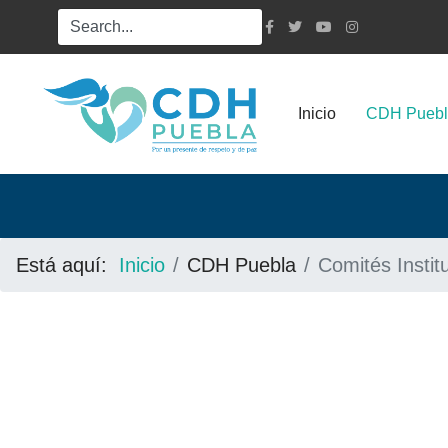
Inicio
CDH Puebl
Está aquí:
Inicio
CDH Puebla
Comités Instit