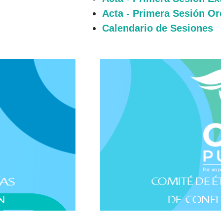
Acta - Primera Sesión Or
Calendario de Sesiones