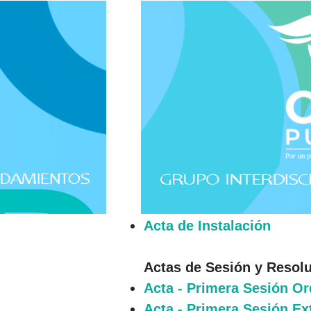
Acta de Instalación
Actas de Sesión y Resol
Acta - Primera Sesión Or
Acta - Primera Sesión Ex