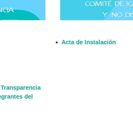
Acta de Instalación
e Transparencia
egrantes del