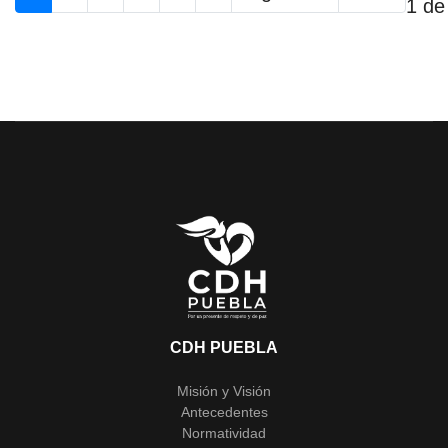
1 de
CDH PUEBLA
Misión y Visión
Antecedentes
Normatividad