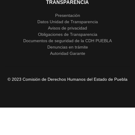
TRANSPARENCIA
Presentación
Datos Unidad de Transparencia
Avisos de privacidad
Obligaciones de Transparencia
Documentos de seguridad de la CDH PUEBLA
Denuncias en trámite
Autoridad Garante
© 2023 Comisión de Derechos Humanos del Estado de Puebla