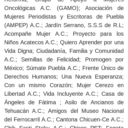
Oncológicas A.C. (GAMO); Asociación de
Mujeres Periodistas y Escritoras de Puebla
(AMPEP) A.C.; Jardín Serrano, S.S.S de R.L;
Acompañe Mujer A.C.; Proyecto para los
Niños Acatecos A.C.; Quiero Aprender por una
Vida Digna; Ciudadanía, Familia y Comunidad
A.C.; Semillas de Felicidad; Promogen por
México; Súmate Puebla A.C.; Frente Único de
Derechos Humanos; Una Nueva Esperanza;
Con un mismo Corazón; Mujer Cerezo en
Libertad A.C.; Vida Incluyente A.C.; Casa de
Ángeles de Fátima ; Asilo de Ancianos de
Tehuacán A.C.; Amigos del Museo Nacional
del Ferrocarril A.C.; Cantona Chicuen-Ce A.C.;