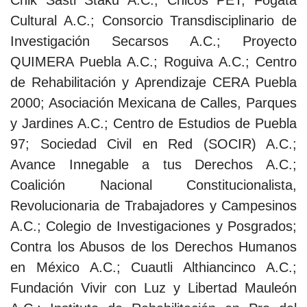
Chik Sasti Staku A.C.; Chicos PET; Fogata
Cultural A.C.; Consorcio Transdisciplinario de
Investigación Secarsos A.C.; Proyecto
QUIMERA Puebla A.C.; Roguiva A.C.; Centro
de Rehabilitación y Aprendizaje CERA Puebla
2000; Asociación Mexicana de Calles, Parques
y Jardines A.C.; Centro de Estudios de Puebla
97; Sociedad Civil en Red (SOCIR) A.C.;
Avance Innegable a tus Derechos A.C.;
Coalición Nacional Constitucionalista,
Revolucionaria de Trabajadores y Campesinos
A.C.; Colegio de Investigaciones y Posgrados;
Contra los Abusos de los Derechos Humanos
en México A.C.; Cuautli Althiancinco A.C.;
Fundación Vivir con Luz y Libertad Mauleón