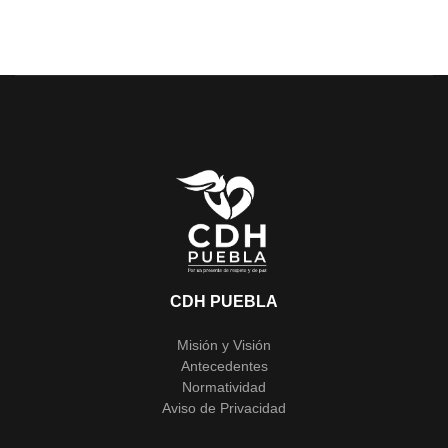
CDH PUEBLA
Misión y Visión
Antecedentes
Normatividad
Aviso de Privacidad