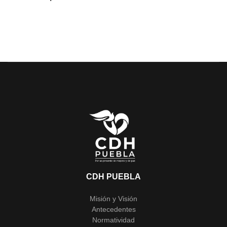
CDH PUEBLA
Misión y Visión
Antecedentes
Normatividad