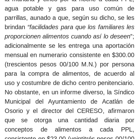
agua potable y gas para uso común de
parrillas, aunado a que, según su dicho, se les
brindan
“facilidades para que los familiares les
proporcionen alimentos cuando así lo deseen
”;
adicionalmente se les entrega una aportación
mensual en numerario consistente en $300.00
(trescientos pesos 00/100 M.N.) por persona
para la compra de alimentos, de acuerdo al
uso y costumbre de dicho centro penitenciario.
No obstante, en un informe diverso, la Síndico
Municipal del Ayuntamiento de Acatlán de
Osorio y el director del CERESO, afirmaron
que se otorga una cantidad diaria por
conceptos de alimentos a cada PPL,
consistente en $23.00 (veintitrés pesos 00/100