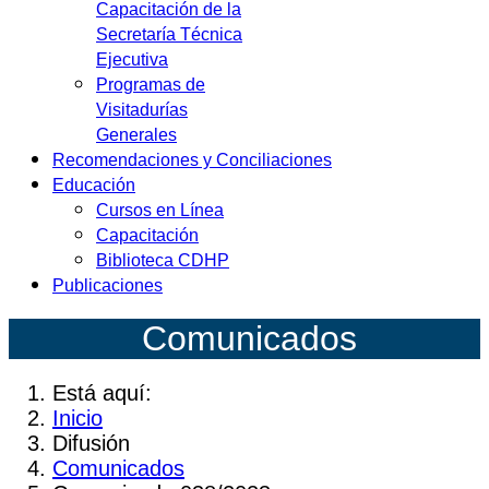
Capacitación de la
Secretaría Técnica
Ejecutiva
Programas de
Visitadurías
Generales
Recomendaciones y Conciliaciones
Educación
Cursos en Línea
Capacitación
Biblioteca CDHP
Publicaciones
Co
municados
Está aquí:
Inicio
Difusión
Comunicados