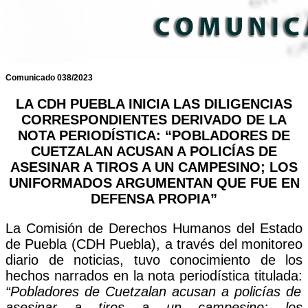
Comunicado 038/2023
LA CDH PUEBLA INICIA LAS DILIGENCIAS
CORRESPONDIENTES DERIVADO DE LA
NOTA PERIODÍSTICA: “POBLADORES DE
CUETZALAN ACUSAN A POLICÍAS DE
ASESINAR A TIROS A UN CAMPESINO; LOS
UNIFORMADOS ARGUMENTAN QUE FUE EN
DEFENSA PROPIA”
La Comisión de Derechos Humanos del Estado
de Puebla (CDH Puebla), a través del monitoreo
diario de noticias, tuvo conocimiento de los
hechos narrados en la nota periodística titulada:
“Pobladores de Cuetzalan acusan a policías de
asesinar a tiros a un campesino; los