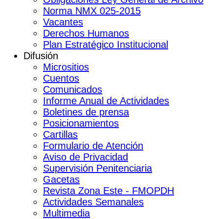
Norma NMX 025-2015
Vacantes
Derechos Humanos
Plan Estratégico Institucional
Difusión
Micrositios
Cuentos
Comunicados
Informe Anual de Actividades
Boletines de prensa
Posicionamientos
Cartillas
Formulario de Atención
Aviso de Privacidad
Supervisión Penitenciaria
Gacetas
Revista Zona Este - FMOPDH
Actividades Semanales
Multimedia