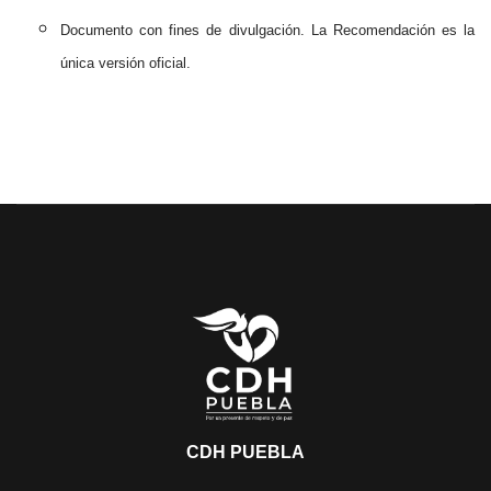
Documento con fines de divulgación. La Recomendación es la
única versión oficial.
CDH PUEBLA