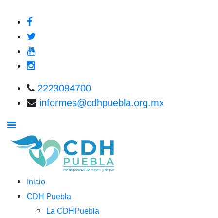
2223094700
informes@cdhpuebla.org.mx
Inicio
CDH Puebla
La CDHPuebla