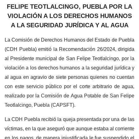
FELIPE TEOTLALCINGO, PUEBLA POR LA
VIOLACIÓN A LOS DERECHOS HUMANOS
A LA SEGURIDAD JURÍDICA Y AL AGUA
La Comisión de Derechos Humanos del Estado de Puebla
(CDH Puebla) emitió la Recomendación 26/2024, dirigida
al Presidente municipal de San Felipe Teotlalcingo, por la
violación a los derechos humanos a la seguridad jurídica y
al agua en agravio de siete personas quienes no cuentan
con este servicio público por el corte arbitrario de agua,
realizado por la Comisión de Agua Potable de San Felipe
Teotlalcingo, Puebla (CAPSFT).
La CDH Puebla recibió la queja presentada por una de las
víctimas, en la que aseguró que aunque estaba al corriente
en los pagos, de manera injustificada le fue suspendido el