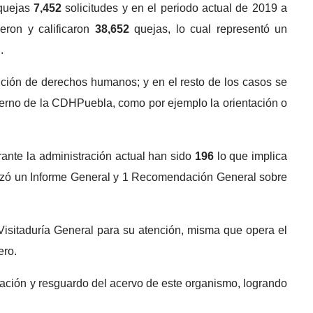
quejas
7,452
solicitudes y en el periodo actual de 2019 a
ieron y calificaron
38,652
quejas, lo cual representó un
.
tución de derechos humanos; y en el resto de los casos se
nterno de la CDHPuebla, como por ejemplo la orientación o
nte la administración actual han sido
196
lo que implica
alizó un Informe General y 1 Recomendación General sobre
 Visitaduría General para su atención, misma que opera el
ero.
vación y resguardo del acervo de este organismo, logrando