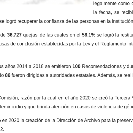
legalmente como 
la fecha, se recib
se logró recuperar la confianza de las personas en la institución
n de
36,727
quejas, de las cuales en el
58.1%
se logró la resti
 causas de conclusión establecidas por la Ley y el Reglamento I
los años 2014 a 2018 se emitieron
100
Recomendaciones y dura
ado
86
fueron dirigidas a autoridades estatales. Además, se re
 Comisión, razón por la cual en el año 2020 se creó la Tercera
feminicidio y que brinda atención en casos de violencia de gén
ó en 2020 la creación de la Dirección de Archivo para la preser
2.