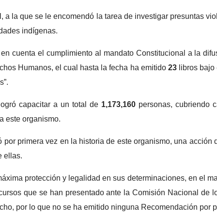
l, a la que se le encomendó la tarea de investigar presuntas v
idades indígenas.
o en cuenta el cumplimiento al mandato Constitucional a la di
echos Humanos, el cual hasta la fecha ha emitido
23
libros bajo
s”.
ogró capacitar a un total de
1,173,160
personas, cubriendo ca
a este organismo.
 por primera vez en la historia de este organismo, una acción d
 ellas.
ima protección y legalidad en sus determinaciones, en el marc
recursos que se han presentado ante la Comisión Nacional de 
cho, por lo que no se ha emitido ninguna Recomendación por pa