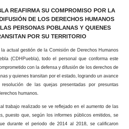
BLA REAFIRMA SU COMPROMISO POR LA
 DIFUSIÓN DE LOS DERECHOS HUMANOS
 LAS PERSONAS POBLANAS Y QUIENES
RANSITAN POR SU TERRITORIO
e la actual gestión de la Comisión de Derechos Humanos
ebla (CDHPuebla), todo el personal que conforma este
omprometido con la defensa y difusión de los derechos de
nas y quienes transitan por el estado, logrando un avance
 resolución de las quejas presentadas por presuntas
 derechos humanos.
al trabajo realizado se ve reflejado en el aumento de las
s, puesto que, según los informes públicos emitidos, se
ue durante el periodo de 2014 al 2018, se calificaron