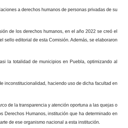
iolaciones a derechos humanos de personas privadas de su
fusión de los derechos humanos, en el año 2022 se creó el
 el sello editorial de esta Comisión. Además, se elaboraron
si la totalidad de municipios en Puebla, optimizando al
e inconstitucionalidad, haciendo uso de dicha facultad en
o de la transparencia y atención oportuna a las quejas o
los Derechos Humanos, institución que ha determinado en
rte de ese organismo nacional a esta institución.