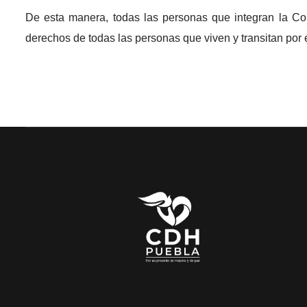
De esta manera, todas las personas que integran la 
derechos de todas las personas que viven y transitan por 