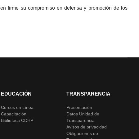
en firme su compromiso en defensa y promoción de los
EDUCACIÓN
TRANSPARENCIA
Cursos en Línea
Presentación
Capacitación
Datos Unidad de
Biblioteca CDHP
Transparencia
Avisos de privacidad
Obligaciones de