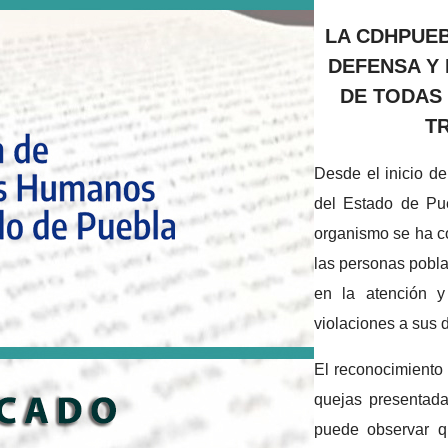
LA CDHPUE
DEFENSA Y
DE TODAS
T
Desde el inicio d
del Estado de Pu
organismo se ha c
las personas pobla
en la atención y
violaciones a sus
El reconocimiento 
quejas presentada
puede observar q