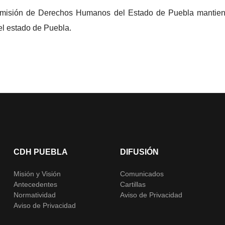
Comisión de Derechos Humanos del Estado de Puebla mantien
el estado de Puebla.
CDH PUEBLA
DIFUSIÓN
Misión y Visión
Comunicados
Antecedentes
Cartillas
Normatividad
Aviso de Privacidad
Aviso de Privacidad