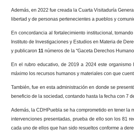
Además, en 2022 fue creada la Cuarta Visitaduría Genera
libertad y de personas pertenecientes a pueblos y comun
En concordancia al fortalecimiento institucional, tomand
Instituto de Investigaciones y Estudios en Materia de Der
y publicaron
11
números de la “Gaceta Derechos Humano
En el rubro educativo, de 2019 a 2024 este organismo l
máximo los recursos humanos y materiales con que cuent
También, fue en esta administración en donde se presentó
beneficio de la sociedad, contando hasta la fecha con 7 de
Además, la CDHPuebla se ha comprometido en tener la máx
intervenciones presentadas, prueba de ello son los 81 
cada uno de ellos que han sido resueltos conforme a dere