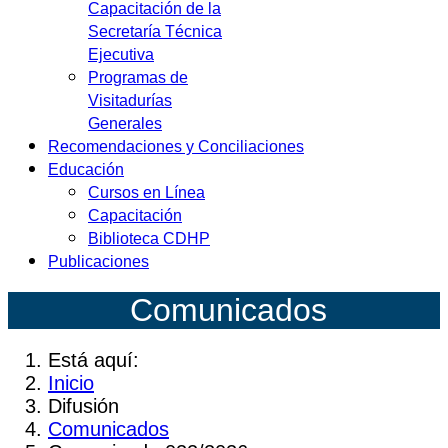
Capacitación de la
Secretaría Técnica
Ejecutiva
Programas de
Visitadurías
Generales
Recomendaciones y Conciliaciones
Educación
Cursos en Línea
Capacitación
Biblioteca CDHP
Publicaciones
Co
municados
Está aquí:
Inicio
Difusión
Comunicados