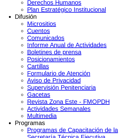
Derechos Humanos
Plan Estratégico Institucional
Difusión
Micrositios
Cuentos
Comunicados
Informe Anual de Actividades
Boletines de prensa
Posicionamientos
Cartillas
Formulario de Atención
Aviso de Privacidad
Supervisión Penitenciaria
Gacetas
Revista Zona Este - FMOPDH
Actividades Semanales
Multimedia
Programas
Programas de Capacitación de la
Secretaría Técnica Ejecutiva