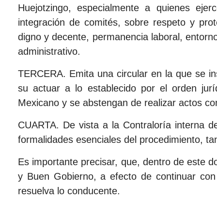
Huejotzingo, especialmente a quienes ejerce
integración de comités, sobre respeto y prot
digno y decente, permanencia laboral, entorno 
administrativo.
TERCERA. Emita una circular en la que se ins
su actuar a lo establecido por el orden jurí
Mexicano y se abstengan de realizar actos c
CUARTA. De vista a la Contraloría interna d
formalidades esenciales del procedimiento, ta
Es importante precisar, que, dentro de este d
y Buen Gobierno, a efecto de continuar con 
resuelva lo conducente.