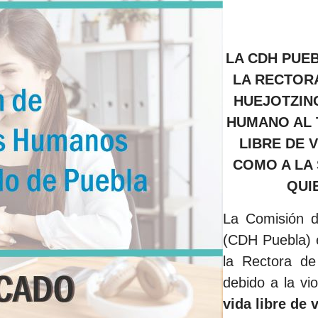
LA CDH PUEB
LA RECTOR
HUEJOTZIN
HUMANO AL 
LIBRE DE 
COMO A LA
QUI
La Comisión 
(CDH Puebla) e
la Rectora de
debido a la vi
vida libre de 