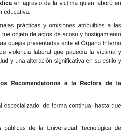
ídica
en agravio de la victima quien laboró en
ón educativa.
las prácticas y omisiones atribuibles a las
y fue objeto de actos de acoso y hostigamiento
 las quejas presentadas ante el Órgano Interno
de violencia laboral que padecía la víctima y
d y una alteración significativa en su estilo y
tos Recomendatorios a la Rectora de la
l especializado; de forma continua, hasta que
s públicas de la Universidad Tecnológica de