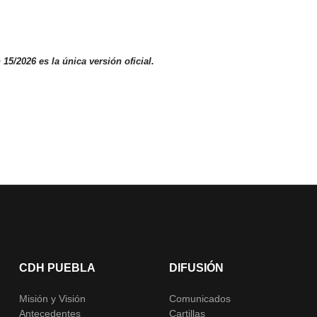
5/2026 es la única versión oficial.
CDH PUEBLA
DIFUSIÓN
Misión y Visión
Comunicados
Antecedentes
Cartillas