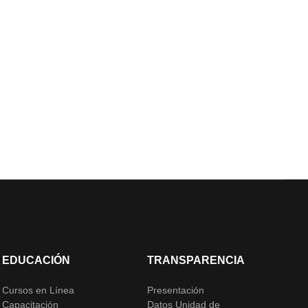
EDUCACIÓN
TRANSPARENCIA
Cursos en Línea
Presentación
Capacitación
Datos Unidad de