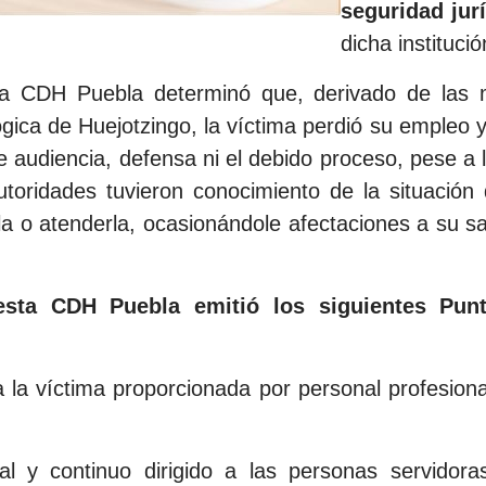
seguridad jur
dicha instituci
a CDH Puebla determinó que, derivado de las ma
ógica de Huejotzingo, la víctima perdió su empleo 
 de audiencia, defensa ni el debido proceso, pese a
toridades tuvieron conocimiento de la situación 
 o atenderla, ocasionándole afectaciones a su salu
esta CDH Puebla emitió los siguientes Pun
 la víctima proporcionada por personal profesiona
 y continuo dirigido a las personas servidora