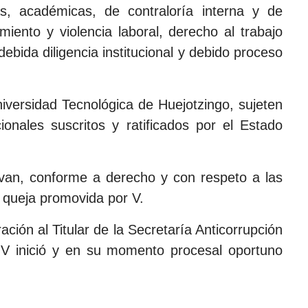
vas, académicas, de contraloría interna y de
iento y violencia laboral, derecho al trabajo
ebida diligencia institucional y debido proceso
iversidad Tecnológica de Huejotzingo, sujeten
ionales suscritos y ratificados por el Estado
lvan, conforme a derecho y con respeto a las
 queja promovida por V.
ión al Titular de la Secretaría Anticorrupción
e V inició y en su momento procesal oportuno