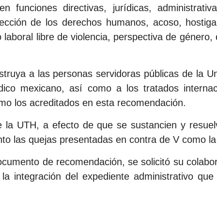
n funciones directivas, jurídicas, administrati
ección de los derechos humanos, acoso, hostigam
laboral libre de violencia, perspectiva de género, d
truya a las personas servidoras públicas de la Un
dico mexicano, así como a los tratados internac
omo los acreditados en esta recomendación.
e la UTH, a efecto de que se sustancien y resue
nto las quejas presentadas en contra de V como la
ocumento de recomendación, se solicitó su colaborac
la integración del expediente administrativo qu