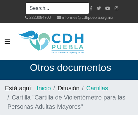
2223094700
informes@cdhpuebla.org.mx
Otros documentos
Está aquí:
Inicio
Difusión
Cartillas
Cartilla "Cartilla de Violentómetro para las
Personas Adultas Mayores"