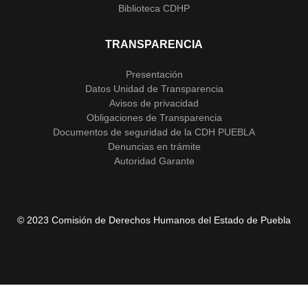
Biblioteca CDHP
TRANSPARENCIA
Presentación
Datos Unidad de Transparencia
Avisos de privacidad
Obligaciones de Transparencia
Documentos de seguridad de la CDH PUEBLA
Denuncias en trámite
Autoridad Garante
© 2023 Comisión de Derechos Humanos del Estado de Puebla