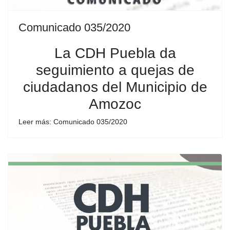
Comunicado 035/2020
La CDH Puebla da
seguimiento a quejas de
ciudadanos del Municipio de
Amozoc
Leer más: Comunicado 035/2020