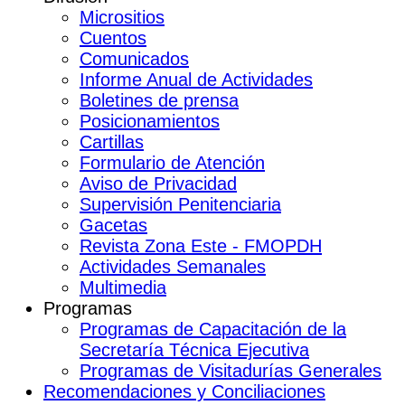
Micrositios
Cuentos
Comunicados
Informe Anual de Actividades
Boletines de prensa
Posicionamientos
Cartillas
Formulario de Atención
Aviso de Privacidad
Supervisión Penitenciaria
Gacetas
Revista Zona Este - FMOPDH
Actividades Semanales
Multimedia
Programas
Programas de Capacitación de la
Secretaría Técnica Ejecutiva
Programas de Visitadurías Generales
Recomendaciones y Conciliaciones