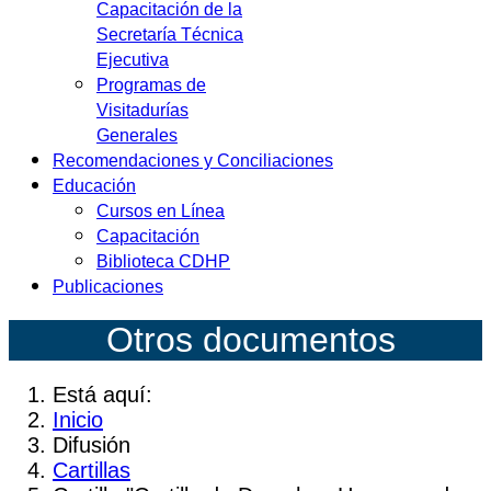
Capacitación de la
Secretaría Técnica
Ejecutiva
Programas de
Visitadurías
Generales
Recomendaciones y Conciliaciones
Educación
Cursos en Línea
Capacitación
Biblioteca CDHP
Publicaciones
Otros documentos
Está aquí:
Inicio
Difusión
Cartillas