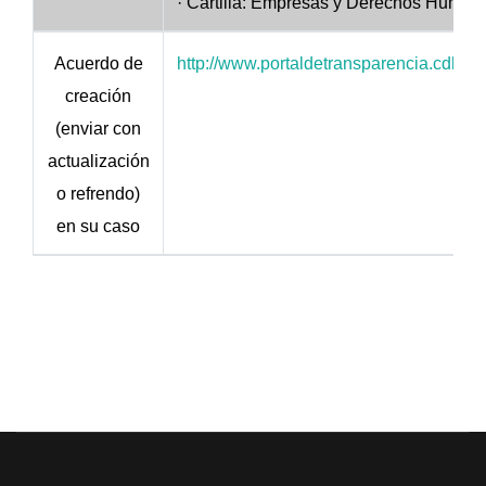
· Cartilla: Empresas y Derechos Human
Acuerdo de
http://www.portaldetransparencia.cdhp
creación
(enviar con
actualización
o refrendo)
en su caso