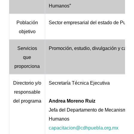
Humanos”
Población
Sector empresarial del estado de Puebl
objetivo
Servicios
Promoción, estudio, divulgación y capac
que
proporciona
Directorio y/o
Secretaría Técnica Ejecutiva
responsable
del programa
Andrea Moreno Ruiz
Jefa del Departamento de Mecanismos 
Humanos
capacitacion@cdhpuebla.org.mx