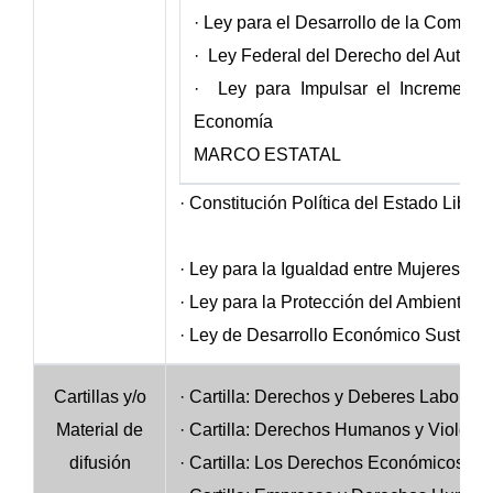
· Ley para el Desarrollo de la Compet
· Ley Federal del Derecho del Autor
· Ley para Impulsar el Incremento 
Economía
MARCO ESTATAL
· Constitución Política del Estado Libr
· Ley para la Igualdad entre Mujeres y
· Ley para la Protección del Ambiente N
· Ley de Desarrollo Económico Sustenta
Cartillas y/o
· Cartilla: Derechos y Deberes Laborale
Material de
· Cartilla: Derechos Humanos y Violenc
difusión
· Cartilla: Los Derechos Económicos, S