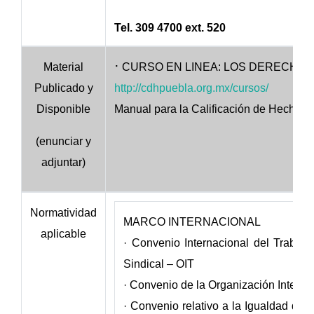
Tel. 309 4700 ext. 520
·
Material
CURSO EN LINEA: LOS DERECHO
Publicado y
http://cdhpuebla.org.mx/cursos/
Disponible
Manual para la Calificación de Hechos
(enunciar y
adjuntar)
Normatividad
MARCO INTERNACIONAL
aplicable
· Convenio Internacional del Trabajo
Sindical – OIT
· Convenio de la Organización Internac
· Convenio relativo a la Igualdad d