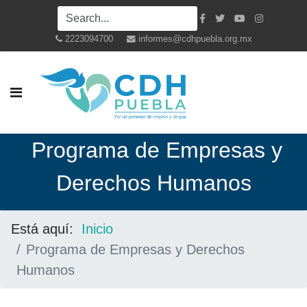
2223094700
informes@cdhpuebla.org.mx
Programa de Empresas y
Derechos Humanos
Está aquí:
Inicio
Programa de Empresas y Derechos
Humanos